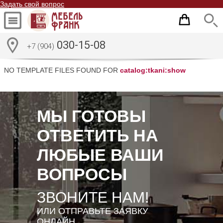
Задать свой вопрос
030-15-08
+7 (904)
NO TEMPLATE FILES FOUND FOR
catalog:tkani:show
МЫ ГОТОВЫ
ОТВЕТИТЬ НА
ЛЮБЫЕ ВАШИ
ВОПРОСЫ
ЗВОНИТЕ НАМ!
ИЛИ ОТПРАВЬТЕ ЗАЯВКУ
ОНЛАЙН