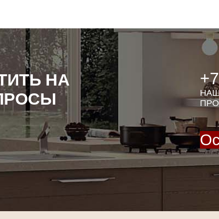
+7
ТИТЬ НА
НАШ
ПРОСЫ
ПРО
Ос