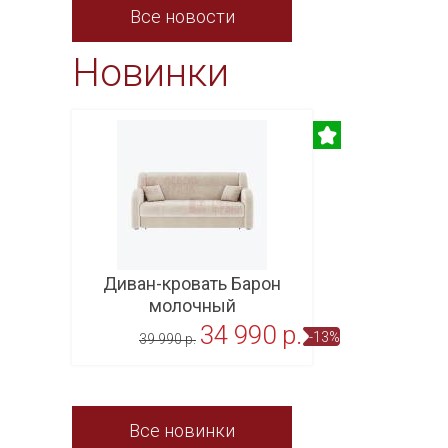
Все новости
Новинки
Диван-кровать Барон
молочный
34 990 p.
-13%
39 990 p.
В корзину
Все новинки