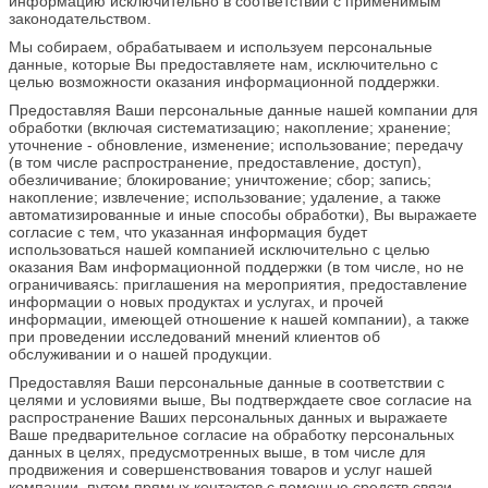
информацию исключительно в соответствии с применимым
законодательством.
Мы собираем, обрабатываем и используем персональные
данные, которые Вы предоставляете нам, исключительно с
целью возможности оказания информационной поддержки.
Предоставляя Ваши персональные данные нашей компании для
обработки (включая систематизацию; накопление; хранение;
уточнение - обновление, изменение; использование; передачу
(в том числе распространение, предоставление, доступ),
обезличивание; блокирование; уничтожение; сбор; запись;
накопление; извлечение; использование; удаление, а также
автоматизированные и иные способы обработки), Вы выражаете
согласие с тем, что указанная информация будет
использоваться нашей компанией исключительно с целью
оказания Вам информационной поддержки (в том числе, но не
ограничиваясь: приглашения на мероприятия, предоставление
информации о новых продуктах и услугах, и прочей
информации, имеющей отношение к нашей компании), а также
при проведении исследований мнений клиентов об
обслуживании и о нашей продукции.
Предоставляя Ваши персональные данные в соответствии с
целями и условиями выше, Вы подтверждаете свое согласие на
распространение Ваших персональных данных и выражаете
Ваше предварительное согласие на обработку персональных
данных в целях, предусмотренных выше, в том числе для
продвижения и совершенствования товаров и услуг нашей
компании, путем прямых контактов с помощью средств связи.