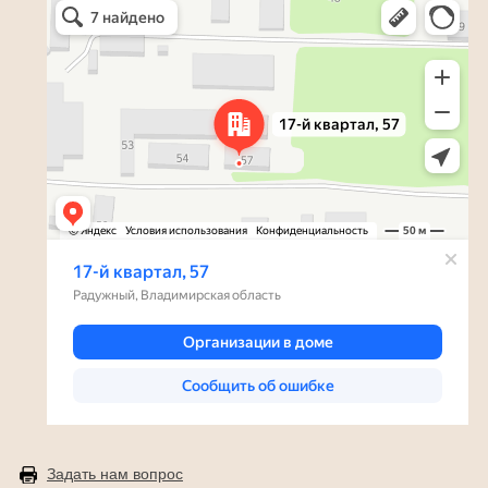
Радужный — Яндекс Карты
Задать нам вопрос