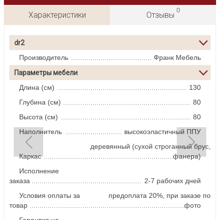
0
Характеристики
Отзывы
dr2
Производитель
Франк Мебель
Параметры мебели
Длина (см)
130
Глубина (см)
80
Высота (см)
80
Наполнитель
высокоэластичный ППУ
деревянный (сухой строганный брус,
Каркас
фанера)
Исполнение
заказа
2-7 рабочих дней
Условия оплаты за
предоплата 20%, при заказе по
товар
фото
Гарантия на