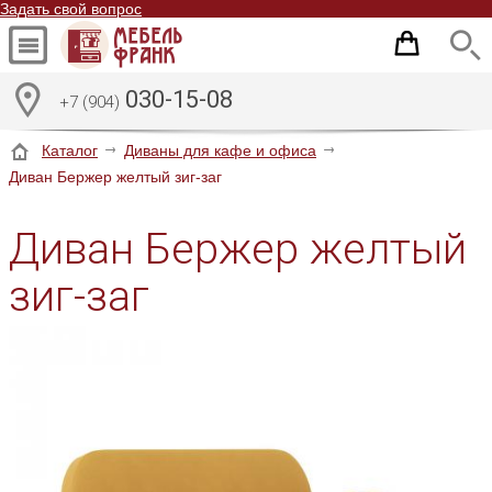
Задать свой вопрос
030-15-08
+7 (904)
Каталог
Диваны для кафе и офиса
Диван Бержер желтый зиг-заг
Диван Бержер желтый
зиг-заг