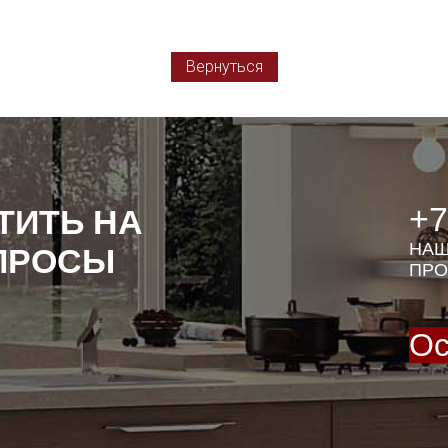
Вернуться
+7
ТИТЬ НА
НАШ
ПРОСЫ
ПРО
Ос