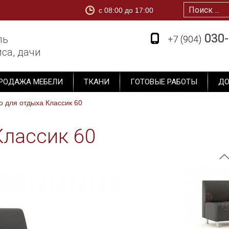
c 08:00 до 17:00
1
030-
030-
ль
+7 (904)
+7 (904)
са, дачи
РОДАЖА МЕБЕЛИ
ТКАНИ
ГОТОВЫЕ РАБОТЫ
ДО
о для отдыха Классик 60
Классик 60