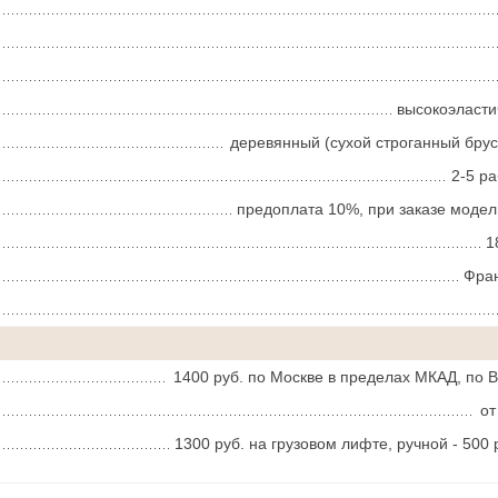
высокоэласт
деревянный (сухой строганный брус
2-5 р
предоплата 10%, при заказе модел
1
Фра
1400 руб. по Москве в пределах МКАД, по 
от
1300 руб. на грузовом лифте, ручной - 500 р