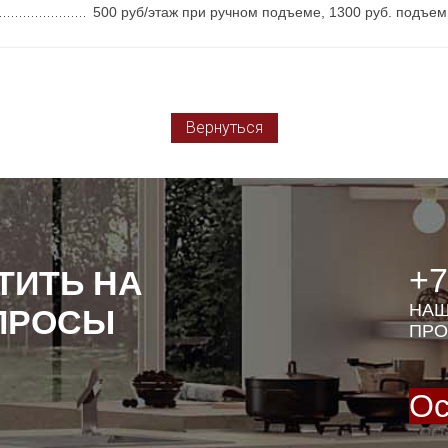
500 руб/этаж при ручном подъеме, 1300 руб. подъем
Вернуться
+7
ТИТЬ НА
НАШ
ПРОСЫ
ПРО
Ос