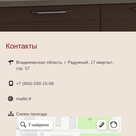
Контакты
Владимирская область, г. Радужный, 17 квартал,
стр. 57
+7 (904)
030-15-08
mailto:#
Схема проезда:
Яндекс Карты
Радужный — Яндекс Карты