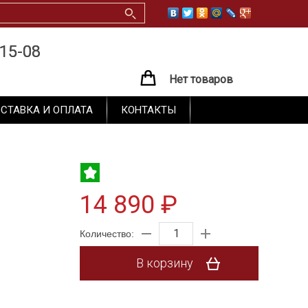
15-08
15-08
Нет товаров
СТАВКА И ОПЛАТА
КОНТАКТЫ
14 890 ₽
Количество:
В корзину