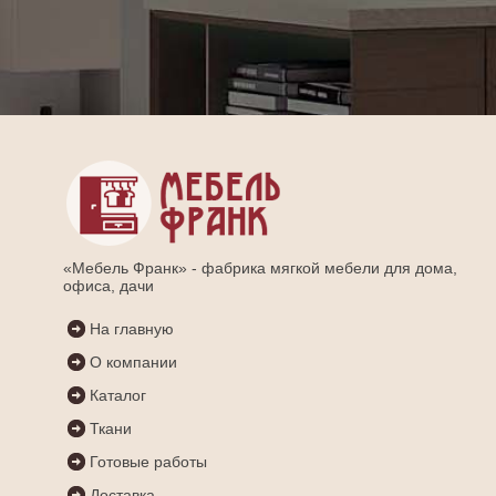
«Мебель Франк» - фабрика мягкой мебели для дома,
офиса, дачи
На главную
О компании
Каталог
Ткани
Готовые работы
Доставка