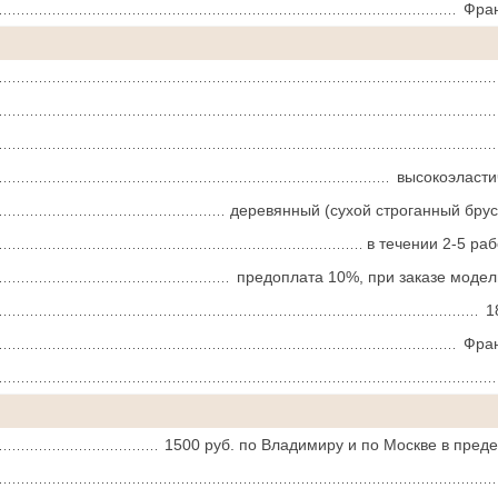
Фра
высокоэласт
деревянный (сухой строганный брус
в течении 2-5 ра
предоплата 10%, при заказе модел
1
Фра
1500 руб. по Владимиру и по Москве в пред