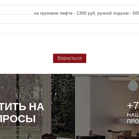
на грузовом лифте - 1300 руб, ручной подъем - 50
Вернуться
+7
ТИТЬ НА
НАШ
ПРОСЫ
ПРО