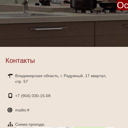
Ос
Контакты
Владимирская область, г. Радужный, 17 квартал,
стр. 57
+7 (904)
030-15-08
mailto:#
Схема проезда: