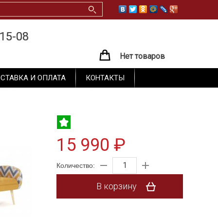
15-08
15-08
Нет товаров
СТАВКА И ОПЛАТА
КОНТАКТЫ
15 990 ₽
Количество:
В корзину