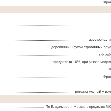
Фра
высокоэласт
деревянный (сухой строганный брус
2-5 ра
предоплата 10%, при заказе модел
1
Фра
рогожка желтый + вел
По Владимире и Москве в пределах МК