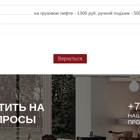
на грузовом лифте - 1300 руб, ручной подъем - 50
Вернуться
+7
ТИТЬ НА
НАШ
ПРОСЫ
ПРО