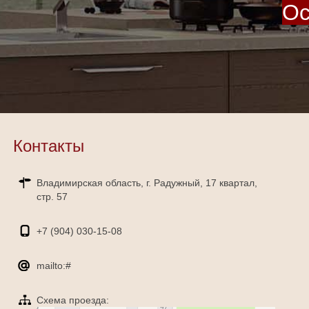
Ос
Контакты
Владимирская область, г. Радужный, 17 квартал,
стр. 57
+7 (904)
030-15-08
mailto:#
Схема проезда: