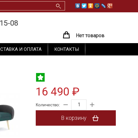
15-08
15-08
Нет товаров
СТАВКА И ОПЛАТА
КОНТАКТЫ
16 490 ₽
Количество:
В корзину