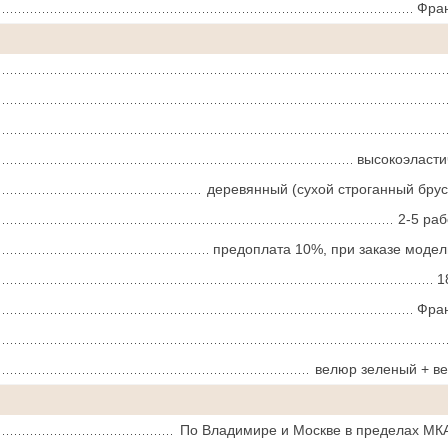
Фра
высокоэласт
деревянный (сухой строганный брус
2-5 ра
предоплата 10%, при заказе модел
1
Фра
велюр зеленый + в
По Владимире и Москве в пределах МКА