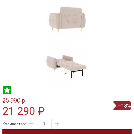
25 990 p.
–18%
21 290 ₽
Количество: