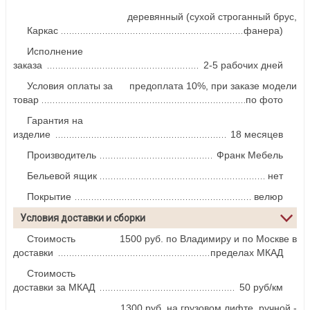
деревянный (сухой строганный брус,
Каркас
фанера)
Исполнение
заказа
2-5 рабочих дней
Условия оплаты за
предоплата 10%, при заказе модели
товар
по фото
Гарантия на
изделие
18 месяцев
Производитель
Франк Мебель
Бельевой ящик
нет
Покрытие
велюр
Условия доставки и сборки
Стоимость
1500 руб. по Владимиру и по Москве в
доставки
пределах МКАД
Стоимость
доставки за МКАД
50 руб/км
1300 руб. на грузовом лифте, ручной -