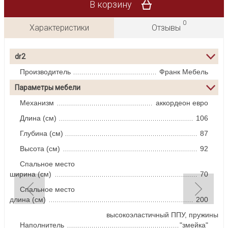
В корзину
0
Характеристики
Отзывы
dr2
Производитель
Франк Мебель
Параметры мебели
Механизм
аккордеон евро
Длина (см)
106
Глубина (см)
87
Высота (см)
92
Спальное место
ширина (см)
70
Спальное место
длина (см)
200
высокоэластичный ППУ, пружины
Наполнитель
"змейка"