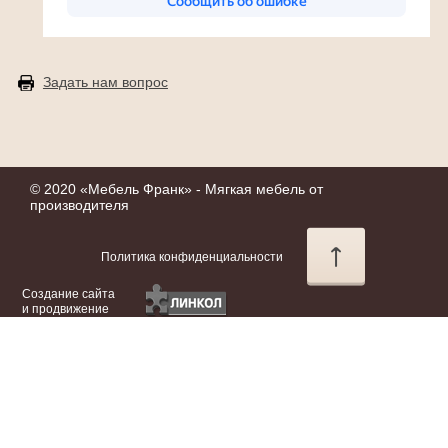
Задать нам вопрос
© 2020 «
Мебель Франк
» - Мягкая мебель от
производителя
Политика конфиденциальности
Создание сайта
и продвижение