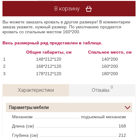
В корзину
Вы можете заказать кровать в другом размере! В комментарии
заказа укажите, нужный размер. По умолчанию продается
кровать со спальным местом 160*200.
Весь размерный ряд представлен в таблице.
Общие габариты, см
Спальное место, см
1
148*212*120
140*200
2
168*212*120
160*200
3
178*212*120
180*200
0
Характеристики
Отзывы
Параметры мебели
Механизм
подъемный механизм
Длина (см)
168
Глубина (см)
212