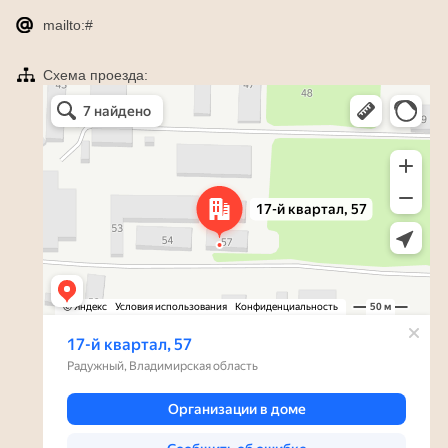
mailto:#
Схема проезда:
Яндекс Карты
Радужный — Яндекс Карты