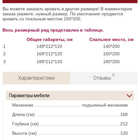
Вы можете заказать кровать в другом размере! В комментарии
заказа укажите, нужный размер. По умолчанию продается
кровать со спальным местом 160*200.
Весь размерный ряд представлен в таблице.
Общие габариты, см
Спальное место, см
1
148*212*120
140*200
2
168*212*120
160*200
3
188*212*120
180*200
0
Характеристики
Отзывы
Параметры мебели
Механизм
подъемный механизм
Длина (см)
168
Глубина (см)
212
Высота (см)
120