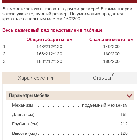
Вы можете заказать кровать в другом размере! В комментарии
заказа укажите, нужный размер. По умолчанию продается
кровать со спальным местом 160*200.
Весь размерный ряд представлен в таблице.
Общие габариты, см
Спальное место, см
1
148*212*120
140*200
2
168*212*120
160*200
3
188*212*120
180*200
0
Характеристики
Отзывы
Параметры мебели
Механизм
подъемный механизм
Длина (см)
168
Глубина (см)
212
Высота (см)
120