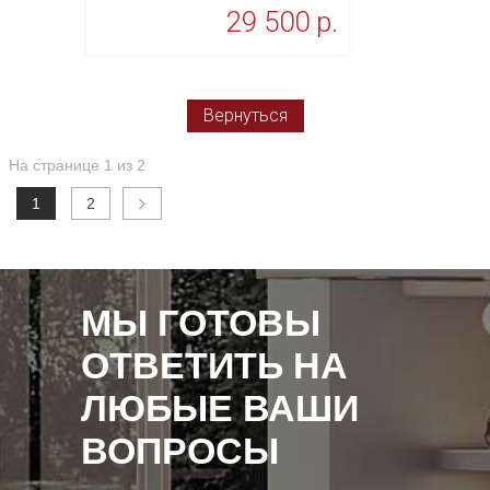
29 500 p.
В корзину
Вернуться
На странице 1 из 2
1
2
МЫ ГОТОВЫ
ОТВЕТИТЬ НА
ЛЮБЫЕ ВАШИ
ВОПРОСЫ