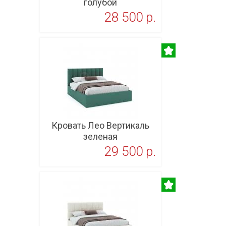
голубой
28 500 p.
В корзину
Кровать Лео Вертикаль
зеленая
29 500 p.
В корзину