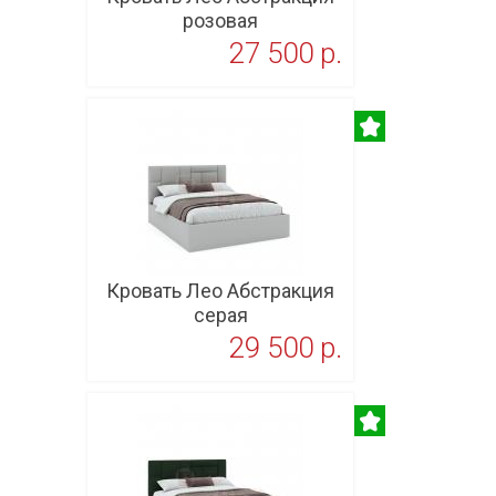
розовая
27 500 p.
В корзину
Кровать Лео Абстракция
серая
29 500 p.
В корзину