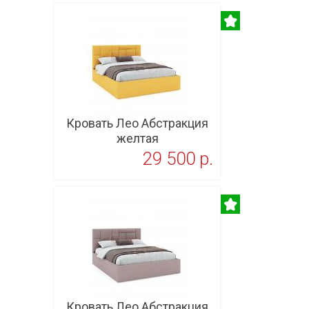
Кровать Лео Абстракция
желтая
29 500 p.
В корзину
Кровать Лео Абстракция