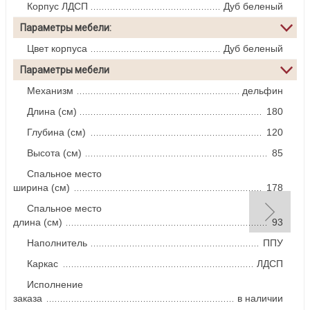
Корпус ЛДСП
Дуб беленый
Параметры мебели:
Цвет корпуса
Дуб беленый
Параметры мебели
Механизм
дельфин
Длина (см)
180
Глубина (см)
120
Высота (см)
85
Спальное место
ширина (см)
178
Спальное место
длина (см)
93
Наполнитель
ППУ
Каркас
ЛДСП
Исполнение
заказа
в наличии