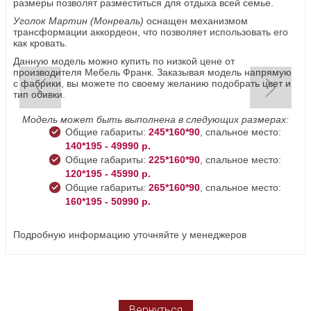
размеры позволят разместиться для отдыха всей семье.
Уголок Мартин (Монреаль)
оснащен механизмом
трансформации аккордеон, что позволяет использовать его
как кровать.
Данную модель можно купить по низкой цене от
производителя Мебель Франк. Заказывая модель напрямую
с фабрики, вы можете по своему желанию подобрать цвет и
тип обивки.
Модель может быть выполнена в следующих размерах:
Общие габариты:
245*160*90
, спальное место:
140*195 - 49990 р.
Общие габариты:
225*160*90
, спальное место:
120*195 - 45990 р.
Общие габариты:
265*160*90
, спальное место:
160*195 - 50990 р.
Подробную информацию уточняйте у менеджеров
Вернуться