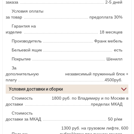
заказа
2-5 дней
Условия оплаты
за товар
предоплата 30%
Гарантия на
изделие
18 месяцев
Производитель
Франк мебель
Бельевой ящик
есть
Покрытие
Шенилл
За
дополнительную
независимый пружинный блок +
плату
4500руб.
Условия доставки и сборки
Стоимость
1800 руб. по Владимиру и по Москве в
доставки
пределах МКАД
Стоимость
доставки за МКАД
50 р/км
1300 руб. на грузовом лифте, 600