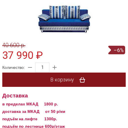
40 600 p.
–6%
37 990 ₽
Количество:
В корзину
Доставка
в пределах МКАД
1800 р.
доставка за МКАД от 50 р/км
подъём на лифте 1300р.
подъём по лестнице 600р/этаж