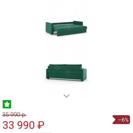
35 990 p.
–6%
33 990 ₽