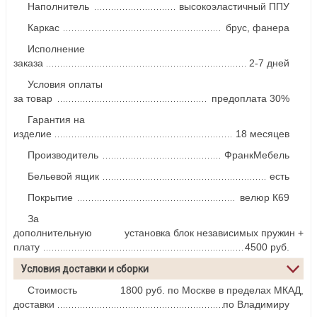
Наполнитель
высокоэластичный ППУ
Каркас
брус, фанера
Исполнение
заказа
2-7 дней
Условия оплаты
за товар
предоплата 30%
Гарантия на
изделие
18 месяцев
Производитель
ФранкМебель
Бельевой ящик
есть
Покрытие
велюр К69
За
дополнительную
установка блок независимых пружин +
плату
4500 руб.
Условия доставки и сборки
Стоимость
1800 руб. по Москве в пределах МКАД,
доставки
по Владимиру