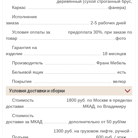
деревянный (сухой строганный брус,
Каркас
фанера)
Исполнение
заказа
2-5 рабочих дней
Условия оплаты за
предоплата 30%, при заказе по
товар
фото
Гарантия на
изделие
18 месяцев
Производитель
Франк Мебель
Бельевой ящик
есть
Покрытие
велюр
Условия доставки и сборки
Стоимость
1800 руб. по Москве в пределах
доставки
МКАД, по Владимиру
Стоимость
доставки за МКАД
дополнительно от 50 руб/км
1300 руб. на грузовом лифте, ручной -
Подъем
600 руб. / этаж