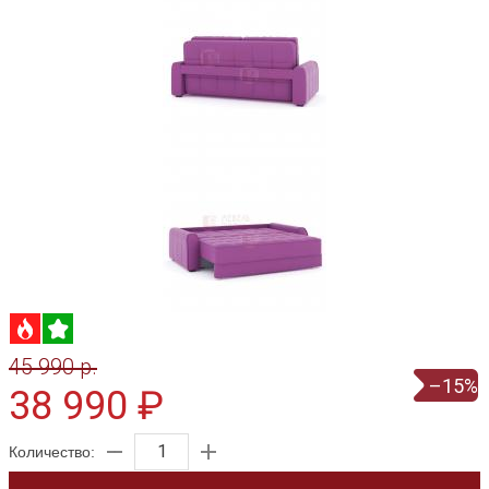
45 990 p.
–15%
38 990 ₽
Количество: