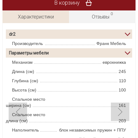
В корзину
0
Характеристики
Отзывы
dr2
Производитель
Франк Мебель
Параметры мебели
Механизм
еврокнижка
Длина (см)
245
Глубина (см)
110
Высота (см)
100
Спальное место
ширина (см)
161
Спальное место
длина (см)
203
Наполнитель
блок независимых пружин + ППУ