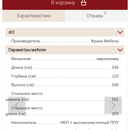
В корзину
0
Характеристики
Отзывы
dr2
Производитель
Франк Мебель
Параметры мебели
Механизм
еврокнижка
Длина (см)
245
Глубина (см)
110
Высота (см)
100
Спальное место
ширина (см)
161
Спальное место
длина (см)
203
Наполнитель
НБП + высокоэластичный ППУ