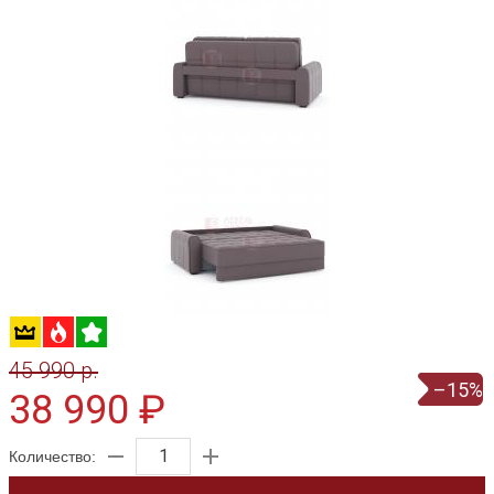
45 990 p.
–15%
38 990 ₽
Количество: