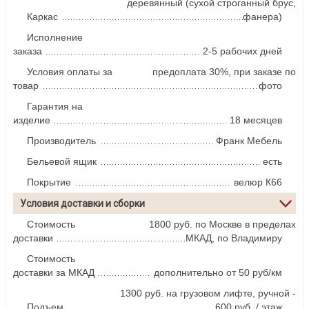
деревянный (сухой строганный брус,
Каркас
фанера)
Исполнение
заказа
2-5 рабочих дней
Условия оплаты за
предоплата 30%, при заказе по
товар
фото
Гарантия на
изделие
18 месяцев
Производитель
Франк Мебель
Бельевой ящик
есть
Покрытие
велюр К66
Условия доставки и сборки
Стоимость
1800 руб. по Москве в пределах
доставки
МКАД, по Владимиру
Стоимость
доставки за МКАД
дополнительно от 50 руб/км
1300 руб. на грузовом лифте, ручной -
Подъем
600 руб. / этаж