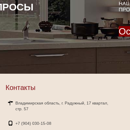
НАШ
ПРОСЫ
ПРО
Ос
Контакты
Владимирская область, г. Радужный, 17 квартал,
стр. 57
+7 (904)
030-15-08