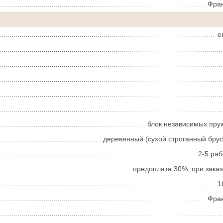
Фра
е
блок независимых пру
деревянный (сухой строганный брус
2-5 ра
предоплата 30%, при заказ
1
Фра