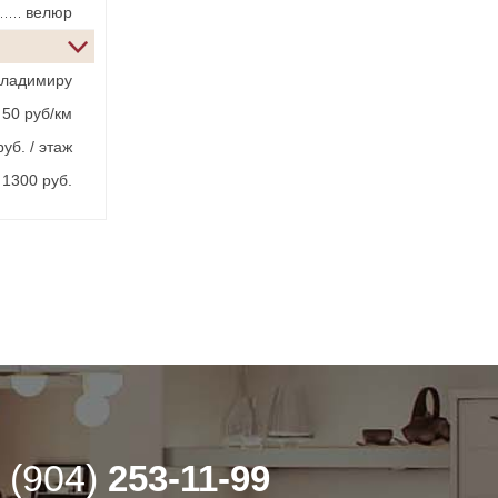
велюр
Владимиру
 50 руб/км
уб. / этаж
1300 руб.
 (904)
253-11-99