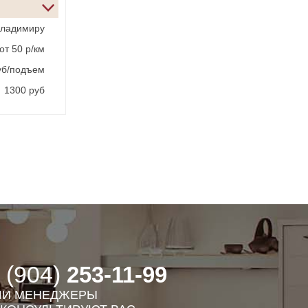
Владимиру
от 50 р/км
руб/подъем
1300 руб
 (904)
253-11-99
И МЕНЕДЖЕРЫ