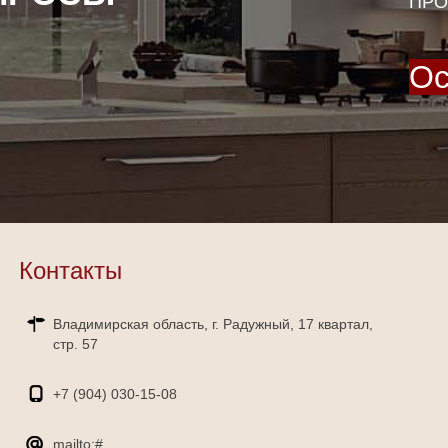
ПРО
Ос
Контакты
Владимирская область, г. Радужный, 17 квартал,
стр. 57
+7 (904)
030-15-08
mailto:#