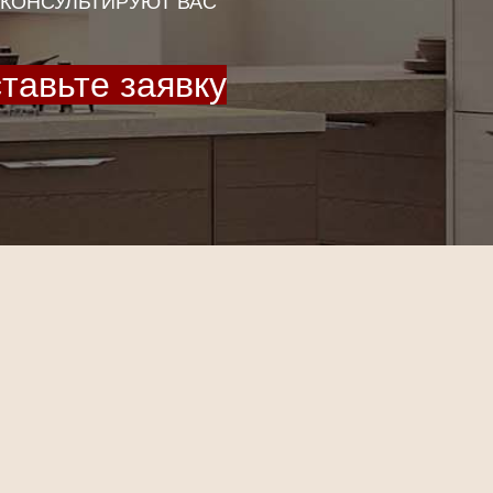
КОНСУЛЬТИРУЮТ ВАС
тавьте заявку