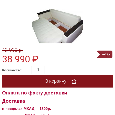
42 990 p.
–9%
38 990 ₽
Количество:
В корзину
Оплата по факту доставки
Доставка
в пределах МКАД
1800р.