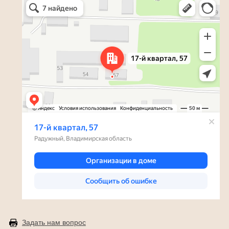
Радужный — Яндекс Карты
Задать нам вопрос