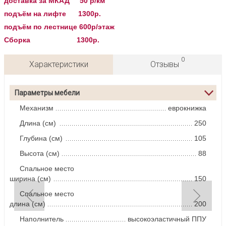
доставка за МКАД 50 р/км
подъём на лифте 1300р.
подъём по лестнице 600р/этаж
Сборка 1300р.
0
Характеристики
Отзывы
Параметры мебели
Механизм
еврокнижка
Длина (см)
250
Глубина (см)
105
Высота (см)
88
Спальное место
ширина (см)
150
Спальное место
длина (см)
200
Наполнитель
высокоэластичный ППУ