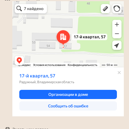
Яндекс Карты
Радужный — Яндекс Карты