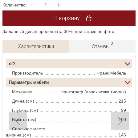
Количество:
В корзину
За данный диван предоплата 30%, при заказе по фото.
0
Характеристики
Отзывы
dr2
Производитель
Франк Мебель
Параметры мебели
Механизм
пантограф (еврокнижка тик-так)
Длина (см)
215
Глубина (см)
99
Высота (см)
100
Спальное место
ширина (см)
146