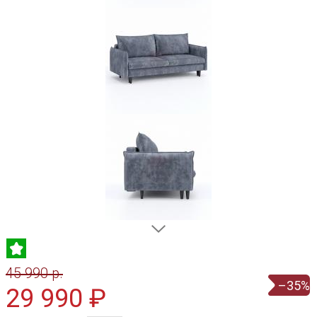
45 990 p.
–35%
29 990 ₽