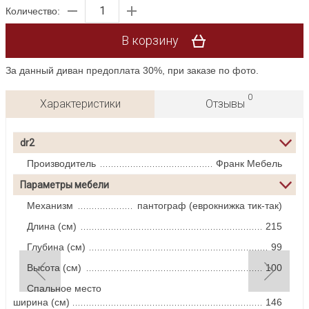
Количество:
В корзину
За данный диван предоплата 30%, при заказе по фото.
0
Характеристики
Отзывы
dr2
Производитель
Франк Мебель
Параметры мебели
Механизм
пантограф (еврокнижка тик-так)
Длина (см)
215
Глубина (см)
99
Высота (см)
100
Спальное место
ширина (см)
146