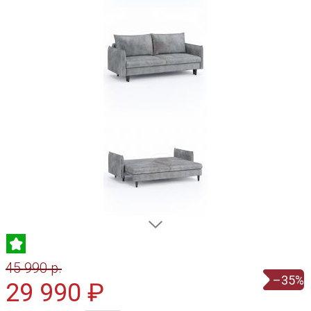
45 990 p.
–35%
29 990 ₽