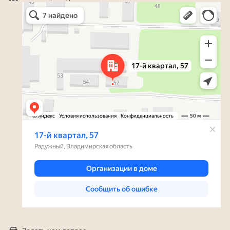
Яндекс Карты
Радужный — Яндекс Карты