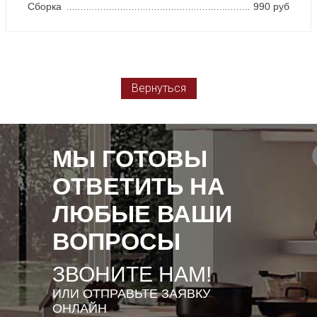
Сборка
990 руб
Вернуться
МЫ ГОТОВЫ
ОТВЕТИТЬ НА
ЛЮБЫЕ ВАШИ
ВОПРОСЫ
ЗВОНИТЕ НАМ!
ИЛИ ОТПРАВЬТЕ ЗАЯВКУ
ОНЛАЙН