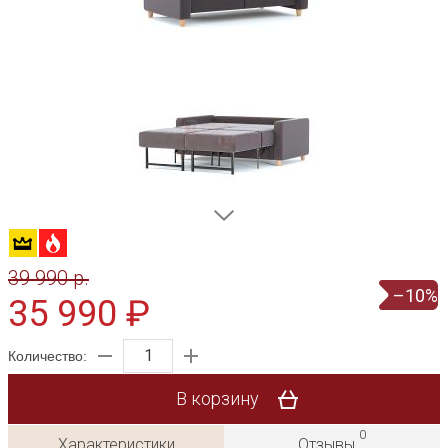
39 990 p.
–10%
35 990 ₽
Количество:
В корзину
0
Характеристики
Отзывы