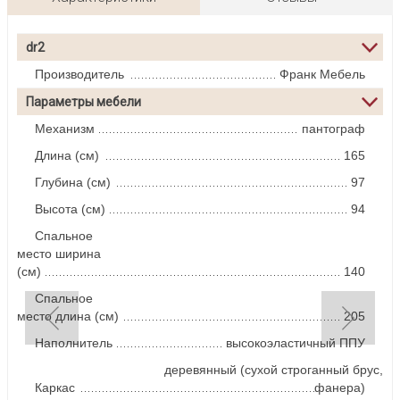
dr2
Производитель
Франк Мебель
Параметры мебели
Механизм
пантограф
Длина (см)
165
Глубина (см)
97
Высота (см)
94
Спальное
место ширина
(см)
140
Спальное
место длина (см)
205
Наполнитель
высокоэластичный ППУ
деревянный (сухой строганный брус,
Каркас
фанера)