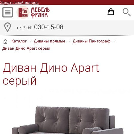
Задать свой вопрос
030-15-08
+7 (904)
Каталог
Диваны прямые
Диваны Пантограф
Диван Дино Apart серый
Диван Дино Apart
серый