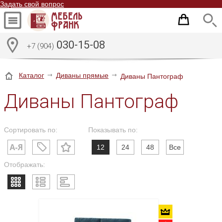
Задать свой вопрос
030-15-08
+7 (904)
Каталог
Диваны прямые
Диваны Пантограф
Диваны Пантограф
Сортировать по:
Показывать по:
12
24
48
Все
Отображать: