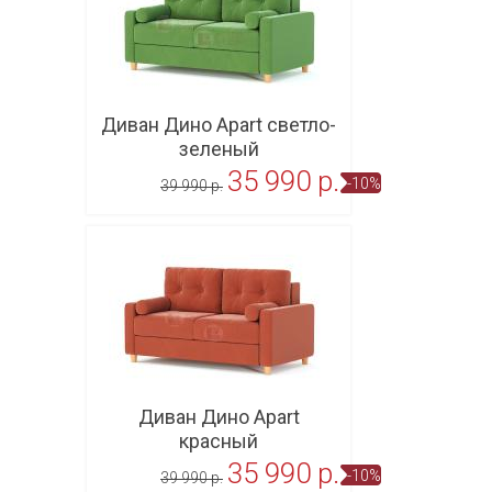
Диван Дино Apart светло-
зеленый
35 990 p.
-10%
39 990 p.
В корзину
Диван Дино Apart
красный
35 990 p.
-10%
39 990 p.