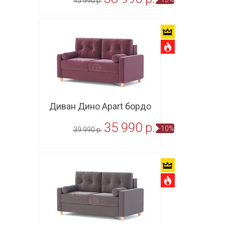
45 990 p.
В корзину
Диван Дино Apart бордо
35 990 p.
-10%
39 990 p.
В корзину