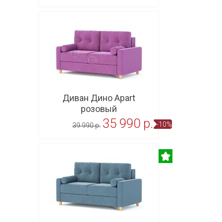
В корзину
Диван Дино Apart
розовый
35 990 p.
-10%
39 990 p.
В корзину