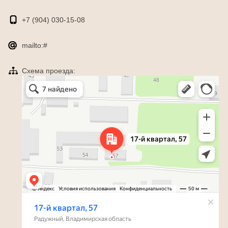
+7 (904)
030-15-08
mailto:#
Схема проезда:
Яндекс Карты
Радужный — Яндекс Карты