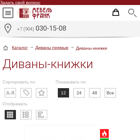
Задать свой вопрос
030-15-08
+7 (904)
Каталог
Диваны прямые
Диваны-книжки
Диваны-книжки
Сортировать по:
Показывать по:
12
24
48
Все
Отображать: