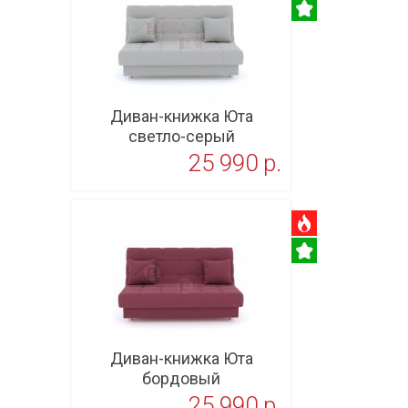
Диван-книжка Юта
светло-серый
25 990 p.
В корзину
Диван-книжка Юта
бордовый
25 990 p.