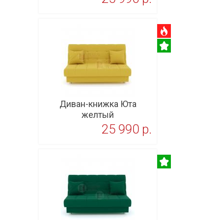
В корзину
Диван-книжка Юта
желтый
25 990 p.
В корзину