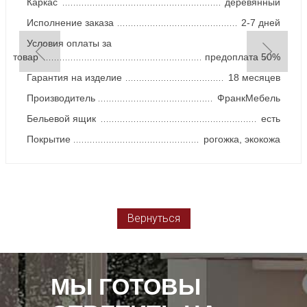
Каркас
деревянный
Исполнение заказа
2-7 дней
Условия оплаты за
товар
предоплата 50%
Гарантия на изделие
18 месяцев
Производитель
ФранкМебель
Бельевой ящик
есть
Покрытие
рогожка, экокожа
Вернуться
МЫ ГОТОВЫ