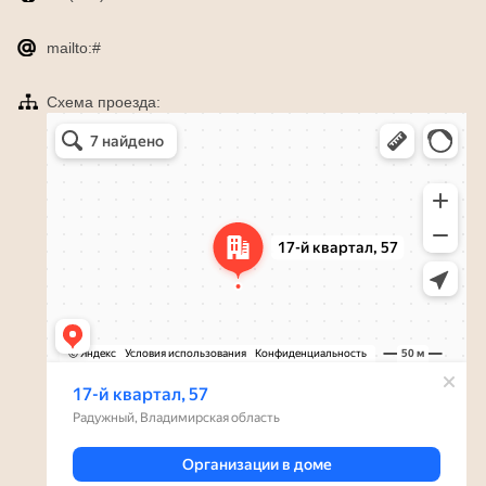
mailto:#
Схема проезда:
Яндекс Карты
Радужный — Яндекс Карты