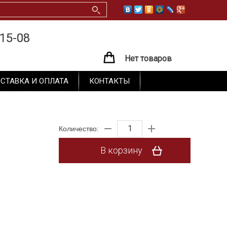
15-08
15-08
Нет товаров
СТАВКА И ОПЛАТА
КОНТАКТЫ
Количество:
В корзину