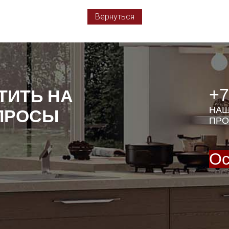
Вернуться
+7
ТИТЬ НА
НАШ
ПРОСЫ
ПРО
Ос