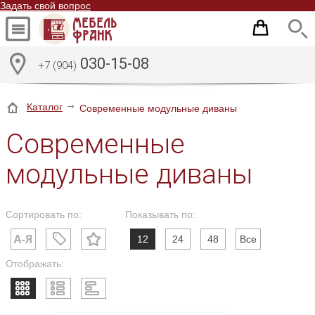
Задать свой вопрос
030-15-08
+7 (904)
Каталог
Современные модульные диваны
Современные
модульные диваны
Сортировать по:
Показывать по:
12
24
48
Все
Отображать: