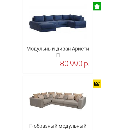
Модульный диван Ариети
П
80 990 p.
В корзину
Г-образный модульный