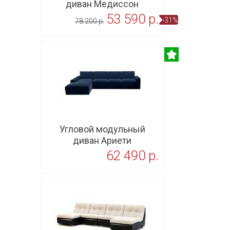
диван Медиссон
53 590 p.
-31%
78 200 p.
В корзину
Угловой модульный
диван Ариети
62 490 p.
В корзину