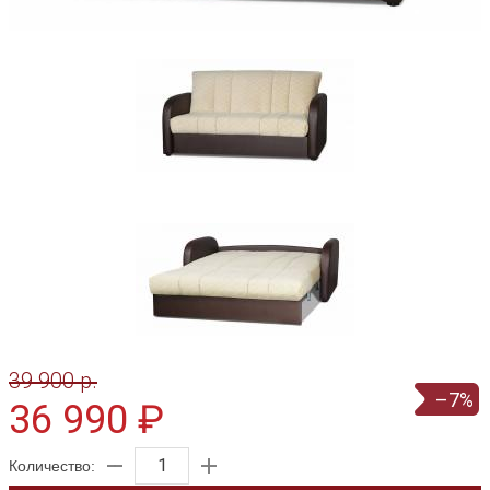
39 900 p.
–7%
36 990 ₽
Количество: