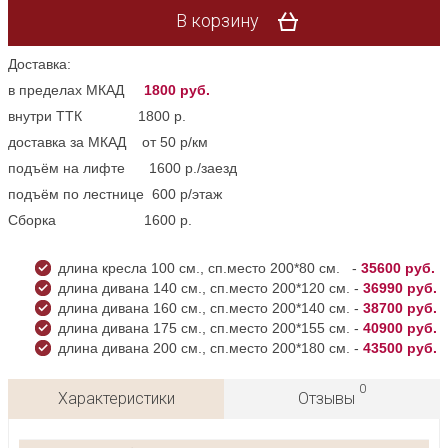
В корзину
Доставка:
в пределах МКАД
1800 руб.
внутри ТТК 1800 р.
доставка за МКАД от 50 р/км
подъём на лифте 1600 р./заезд
подъём по лестнице 600 р/этаж
Сборка 1600 р.
длина кресла 100 см., сп.место 200*80 см. -
35600 руб.
длина дивана 140 см., сп.место 200*120 см. -
36990
руб.
длина дивана 160 см., сп.место 200*140 см. -
38700
руб.
длина дивана 175 см., сп.место 200*155 см. -
40900
руб.
длина дивана 200 см., сп.место 200*180 см. -
43500
руб.
0
Характеристики
Отзывы