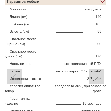
Параметры мебели
Механизм
аккордеон
Длина (см)
140
Глубина (см)
105
Высота (см)
88
Спальное место
ширина (см)
200
Спальное место
длина (см)
120
Наполнитель
высокоэластичный ППУ
Каркас
металлокаркас "Via Ferrata"
Исполнение заказа
2-7 дней
Условия оплаты за
предоплата 30%, при заказе по
товар
фото
Гарантия на
изделие
18 месяцев
Производитель
ФранкМебель