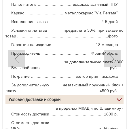
Наполнитель
высокоэластичный ППУ
Каркас
металлокаркас "Via Ferrata"
Исполнение заказа
2-5 дней
Условия оплаты за
предоплата 30%, при заказе по
товар
фото
Гарантия на изделие
18 месяцев
Производитель
ФранкМебель
за дополнительную плату 3300
Бельевой ящик
руб.
Покрытие
велюр принт, иск.кожа
За дополнительную
независимый пружинный блок +
плату
4500 руб.
Условия доставки и сборки
в пределах МКАД и по Владимиру -
Стоимость доставки
1800 р.
Стоимость доставки
за МКАД
от 50 р/км