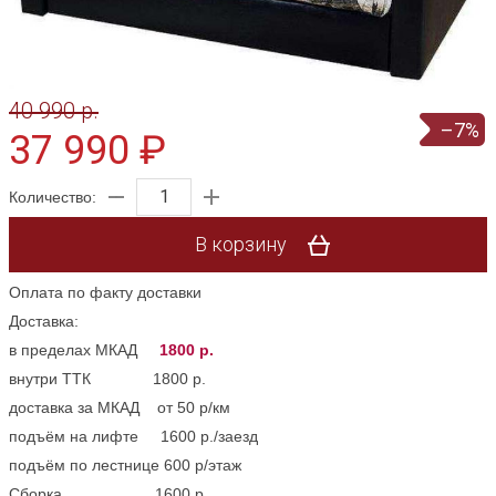
40 990 p.
–7%
37 990 ₽
Количество:
В корзину
Оплата по факту доставки
Доставка:
в пределах МКАД
1800 р.
внутри ТТК 1800 р.
доставка за МКАД от 50 р/км
подъём на лифте 1600 р./заезд
подъём по лестнице 600 р/этаж
Сборка 1600 р.