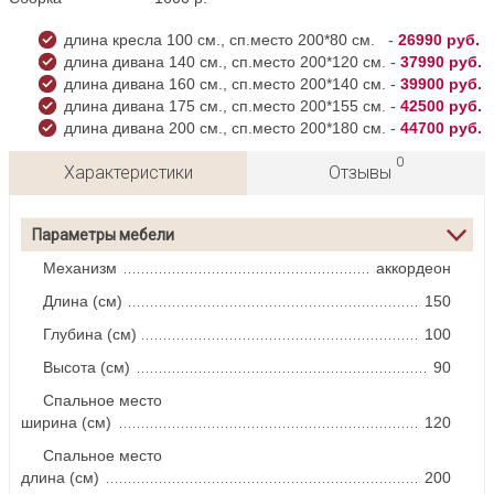
длина кресла 100 см., сп.место 200*80
см.
-
26990 руб.
длина дивана 140 см., сп.место 200*120
см.
-
37990
руб.
длина дивана 160 см., сп.место 200*140
см.
-
39900
руб.
длина дивана 175 см., сп.место 200*155
см.
-
42500
руб.
длина дивана 200 см., сп.место 200*180
см.
-
44700
руб.
0
Характеристики
Отзывы
Параметры мебели
Механизм
аккордеон
Длина (см)
150
Глубина (см)
100
Высота (см)
90
Спальное место
ширина (см)
120
Спальное место
длина (см)
200