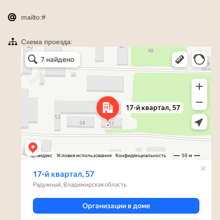
mailto:#
Схема проезда:
Яндекс Карты
Радужный — Яндекс Карты