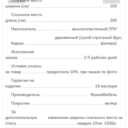
Спальное место
ширина (см)
100
Спальное место
длина (см)
205
Наполнитель
высокоэластичный ППУ
деревянный (сухой строганый брус,
Каркас
фанера)
Исполнение
заказа
2-5 рабочих дней
Условия оплаты
за товар
предоплата 10%, при заказе по фото
Гарантия на
изделие
18 месяцев
Производитель
ФранкМебель
Покрытие
велюр
За
дополнительную
изменение ширины спального места за
плату
каждые 10см. 1500р.