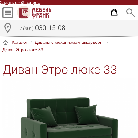
Задать свой вопрос
030-15-08
+7 (904)
Каталог
Диваны с механизмом аккордеон
Диван Этро люкс 33
Диван Этро люкс 33