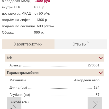
в пределах МКАД
1800 руб
внутри ТТК 1800 р.
доставка за МКАД от 50 р/км
подъём на лифте 1300 р.
подъём по лестнице 600 р/этаж
Сборка 990 р.
0
Характеристики
Отзывы
teh
Артикул
270001
Параметры мебели
Механизм
Аккордеон евро
Длина (см)
124
Глубина (см)
87
Высота (см)
89