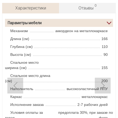
0
Характеристики
Отзывы
Параметры мебели
Механизм
аккордеон на металлокаркасе
Длина (см)
166
Глубина (см)
110
Высота (см)
90
Спальное место
ширина (см)
155
Спальное место длина
(см)
200
Наполнитель
высокоэластичный ППУ
Каркас
металлокаркас
Исполнение заказа
2-7 рабочих дней
Условия оплаты за
предоплата 30%, при заказе по
товар
фото