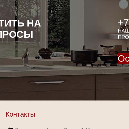
+7
ТИТЬ НА
НАШ
ПРОСЫ
ПРО
Ос
Контакты