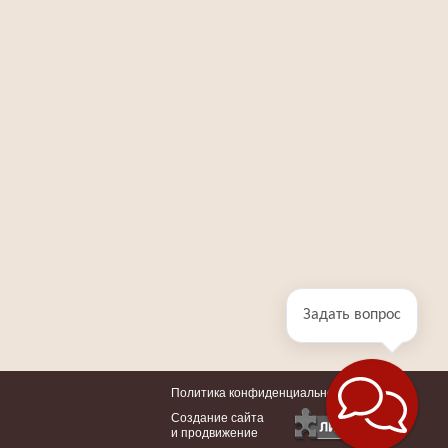
Задать вопрос
Политика конфиденциальности
Создание сайта
и продвижение