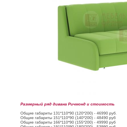
Размерный ряд дивана Ричмонд и стоимость
Общие габариты 131*110*90 (120*200) - 46990 руб.
Общие габариты 151*110*90 (140*200) - 48490 руб
Общие габариты 166*110*90 (155*200) - 49990 руб
Общие габариты 191*110*90 (180*200) - 53990 руб.