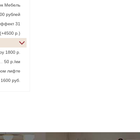
нк Мебель
300 рублей
Эффект 31
(+4500 р.)
у 1800 р.
50 р./км
овом лифте
1600 руб.