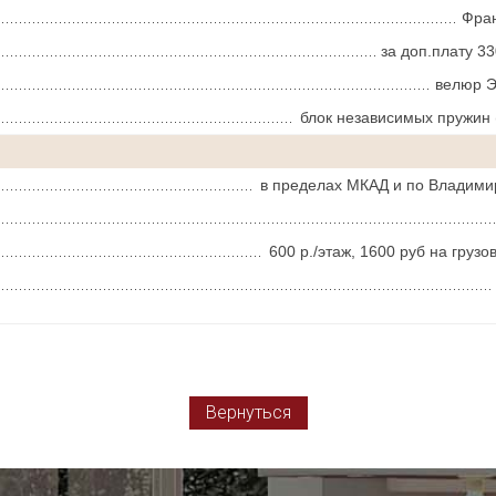
Фра
за доп.плату 3
велюр 
блок независимых пружин 
в пределах МКАД и по Владимир
600 р./этаж, 1600 руб на груз
Вернуться