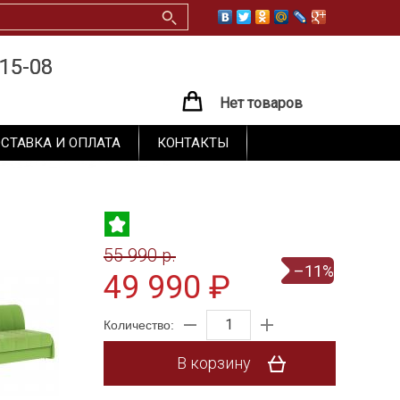
15-08
15-08
Нет товаров
СТАВКА И ОПЛАТА
КОНТАКТЫ
55 990 p.
–11%
49 990 ₽
Количество:
В корзину