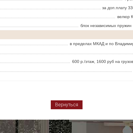
за доп.плату 3
велюр К
блок независимых пружин 
в пределах МКАД и по Владимир
600 р./этаж, 1600 руб на груз
Вернуться