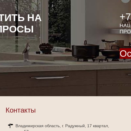
+7
ТИТЬ НА
НАШ
ПРОСЫ
ПРО
Ос
Контакты
Владимирская область, г. Радужный, 17 квартал,