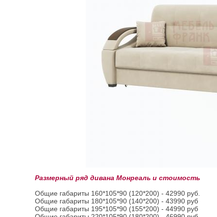
Размерный ряд дивана Монреаль и стоимость
Общие габариты 160*105*90 (120*200) - 42990 руб.
Общие габариты 180*105*90 (140*200) - 43990 руб
Общие габариты 195*105*90 (155*200) - 44990 руб
Общие габариты 220*105*90 (180*200) - 46990 руб.