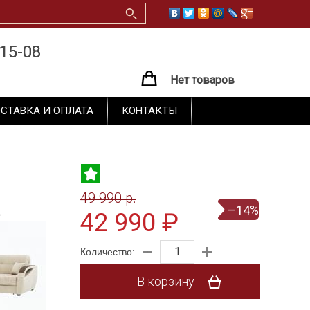
15-08
15-08
Нет товаров
СТАВКА И ОПЛАТА
КОНТАКТЫ
49 990 p.
–14%
42 990 ₽
Количество:
В корзину