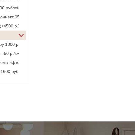
300 рублей
оннект 05
(+4500 р.)
у 1800 р.
50 р./км
овом лифте
1600 руб.