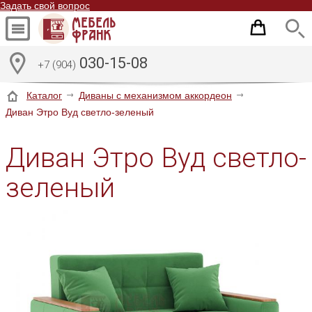
Задать свой вопрос
030-15-08
+7 (904)
Каталог
Диваны с механизмом аккордеон
Диван Этро Вуд светло-зеленый
Диван Этро Вуд светло-
зеленый