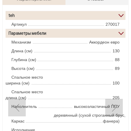
teh
Артикул
270017
Параметры мебели
Механизм
Аккордеон евро
Длина (см)
130
Глубина (см)
88
Высота (см)
89
Спальное место
ширина (см)
100
Спальное место
длина (см)
205
Наполнитель
высокоэластичный ППУ
деревянный (сухой строганный брус,
Каркас
фанера)
Исполнение