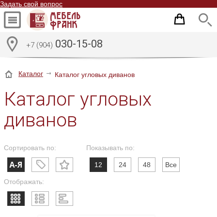
Задать свой вопрос
030-15-08
+7 (904)
Каталог
Каталог угловых диванов
Каталог угловых
диванов
Сортировать по:
Показывать по:
12
24
48
Все
Отображать: