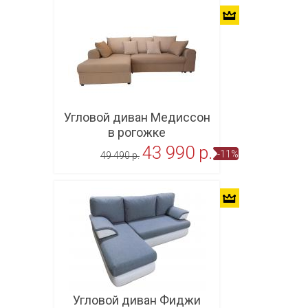
Угловой диван Медиссон
в рогожке
43 990 p.
-11%
49 490 p.
В корзину
Угловой диван Фиджи