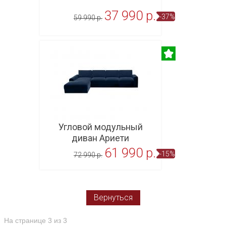
37 990 p.
-37%
59 990 p.
В корзину
Угловой модульный
диван Ариети
61 990 p.
-15%
72 990 p.
В корзину
Вернуться
На странице 3 из 3