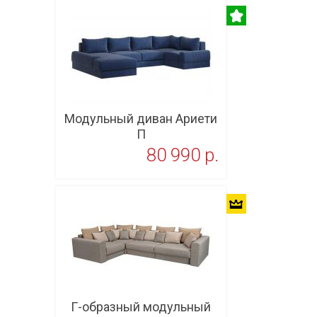
Модульный диван Ариети
П
80 990 p.
В корзину
Г-образный модульный