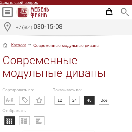
Задать свой вопрос
030-15-08
+7 (904)
Каталог
Современные модульные диваны
Современные
модульные диваны
Сортировать по:
Показывать по:
12
24
48
Все
Отображать: