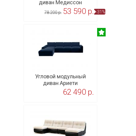
диван Медиссон
53 590 p.
-31%
78 200 p.
В корзину
Угловой модульный
диван Ариети
62 490 p.
В корзину